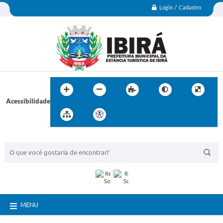
Login / Cadastro
Acessibilidade
BUSCA DO SITE:
MENU