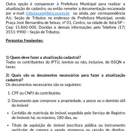
Outra opção é comparecer à Prefeitura Municipal para realizar a
atualização do cadastro, ou então remeter a documentação escaneada
por e-mail:
tributacao@ibira.sp.gov.br
ou ainda, por correspondência
A/c: Seção de Tributos no endereço da Prefeitura Municipal, sendo
Praça José Bernardino de Seixas, nº 01, Centro, na cidade de Ibirá/SP –
Cep: 15.860-000. Dúvidas e demais informações pelo Telefone (17)
3551-9900 – Seção de Tributos.
Perguntas freqüentes:
1) Quem deve fazer a atualização cadastral?
Todos os contribuintes do IPTU, isentos ou não, inclusive, de ISSQN e
taxas.
2) Quais são os documentos necessários para fazer a atualização
cadastral?
Os documentos necessários são os seguintes:
CPF ou CNPJ do contribuinte;
Documento que comprove a propriedade, a posse ou o domínio útil
do imóvel:
Certidão de matrícula do imóvel, expedida pelo Serviço de Registro
de Imóveis há, no máximo, 180 dias, ou
Título de aquisição do imóvel (escritura pública ou instrumento
particular de compra e venda, promessa ou cessão de direitos,