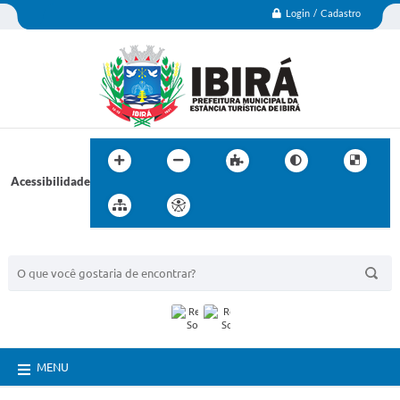
Login / Cadastro
Acessibilidade
BUSCA DO SITE:
MENU