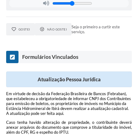
Seja o primeiro a curtir este
GOSTEI
NÃO GOSTEI
serviço.
Formulários Vinculados
Atualização Pessoa Jurídica
Em virtude de decisão da Federação Brasileira de Bancos (Febraban),
que estabeleceu a obrigatoriedade de informar CNPJ dos Contribuintes
para emissão de boletos, os proprietários de imóveis no Município da
Estância Hidromineral de Ibirá devem realizar a atualização cadastral.
A atualização pode ser feita aqui.
Caso tenha havido alteração de propriedade, o contribuinte deverá
anexar arquivos do documento que comprove a titularidade do imóvel,
além do CPF, RG e espelho do IPTU.