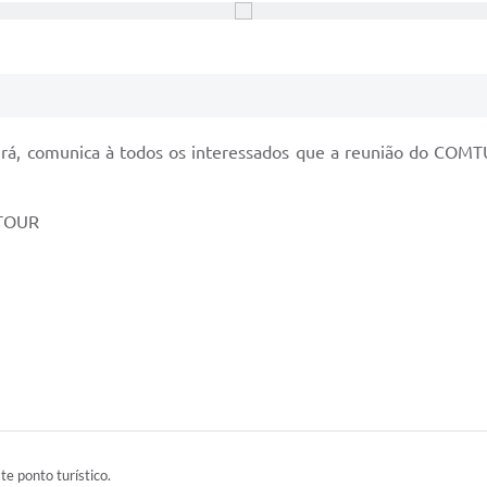
Ibirá, comunica à todos os interessados que a reunião do COM
 TOUR
ste ponto turístico.