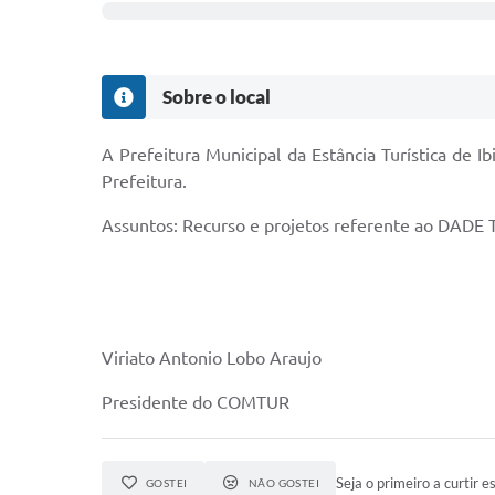
Sobre o local
A Prefeitura Municipal da Estância Turística de 
Prefeitura.
Assuntos: Recurso e projetos referente ao DADE
Viriato Antonio Lobo Araujo
Presidente do COMTUR
Seja o primeiro a curtir e
GOSTEI
NÃO GOSTEI