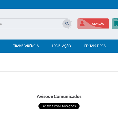
CIDADÃO
TRANSPARÊNCIA
LEGISLAÇÃO
EDITAIS E PCA
Avisos e Comunicados
AVISOS E COMUNICAÇÕES