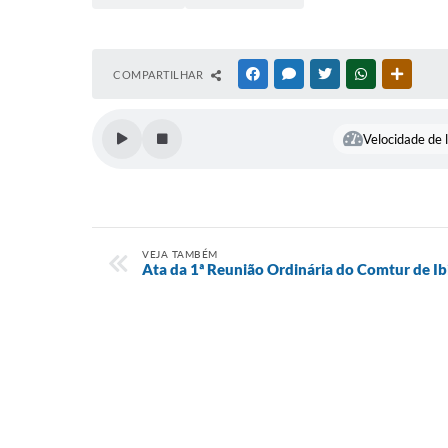
COMPARTILHAR
FACEBOOK
MESSENGER
TWITTER
WHATSAPP
OUTRAS
Velocidade de l
VEJA TAMBÉM
Ata da 1ª Reunião Ordinária do Comtur de Ib