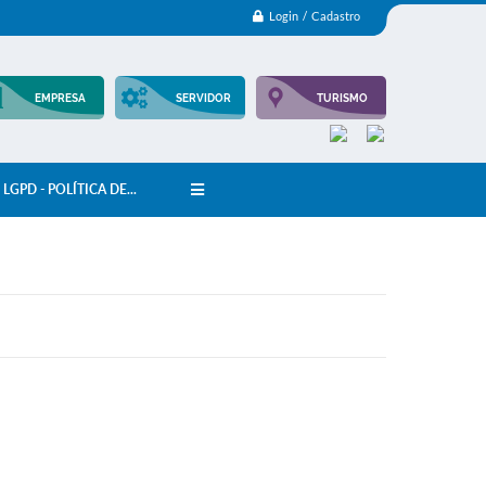
Login / Cadastro
EMPRESA
SERVIDOR
TURISMO
LGPD - POLÍTICA DE...