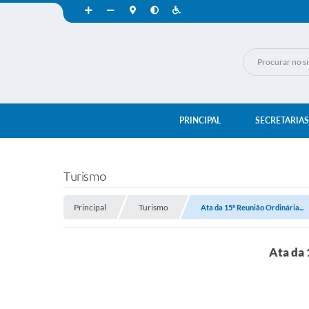
PRINCIPAL
SECRETARIAS
Turismo
Principal
Turismo
Ata da 15º Reunião Ordinária...
Ata da 