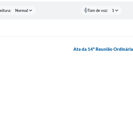
eitura:
Tom de voz:
Ata da 14º Reunião Ordinária