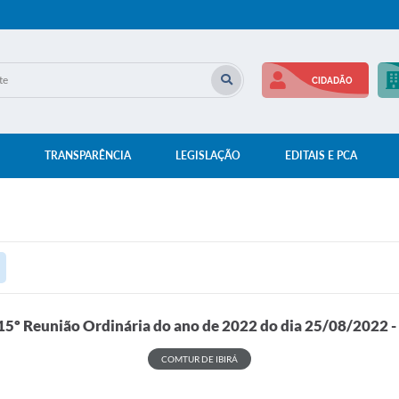
CIDADÃO
TRANSPARÊNCIA
LEGISLAÇÃO
EDITAIS E PCA
15º Reunião Ordinária do ano de 2022 do dia 25/08/2022 - 
COMTUR DE IBIRÁ