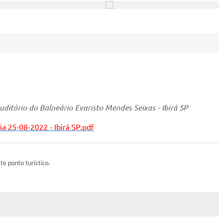
Auditório do Balneário Evaristo Mendes Seixas - Ibirá SP
a 25-08-2022 - Ibirá SP.pdf
ste ponto turístico.
 MÍDIAS