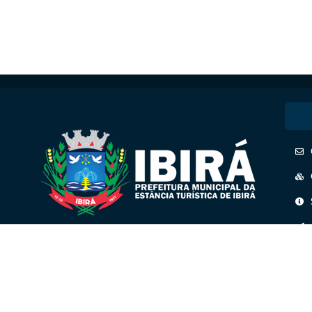
CNPJ: 45.158.193/0001-41