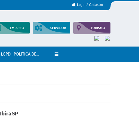
Login / Cadastro
EMPRESA
SERVIDOR
TURISMO
LGPD - POLÍTICA DE...
Ibirá SP