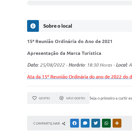
Sobre o local
15ª Reunião Ordinária do Ano de 2021
Apresentação da Marca Turística
Data
: 25/08/2022 -
Horário
: 18:30 Horas -
Local
: 
Ata da 15º Reunião Ordinária do ano de 2022 do di
Seja o primeiro a curtir e
GOSTEI
NÃO GOSTEI
COMPARTILHAR
FACEBOOK
MESSENGER
TWITTER
WHATSAPP
OUTRAS